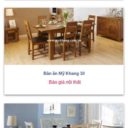
Bàn ăn Mỹ Khang 10
Báo giá nội thất