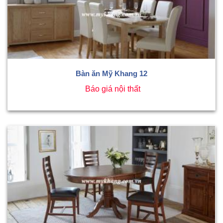
Bàn ăn Mỹ Khang 12
Báo giá nội thất