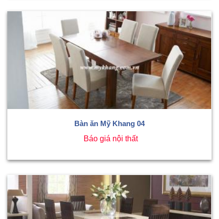
Bàn ăn Mỹ Khang 04
Báo giá nội thất