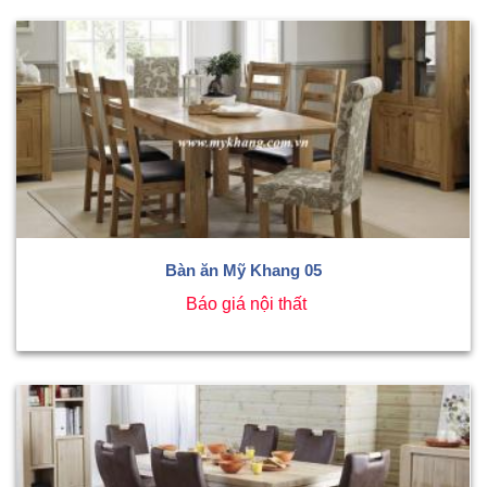
Bàn ăn Mỹ Khang 05
Báo giá nội thất