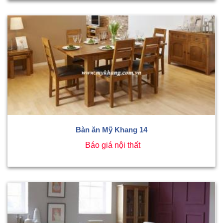
Bàn ăn Mỹ Khang 14
Báo giá nội thất