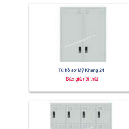
Tủ hồ sơ Mỹ Khang 24
Báo giá nội thất