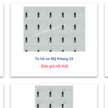
Tủ hồ sơ Mỹ Khang 23
Báo giá nội thất