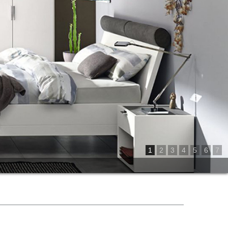
1
2
3
4
5
6
7