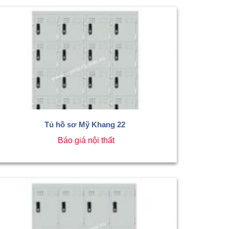
Tủ hồ sơ Mỹ Khang 22
Báo giá nội thất