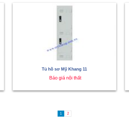
Tủ hồ sơ Mỹ Khang 11
Báo giá nội thất
1
2