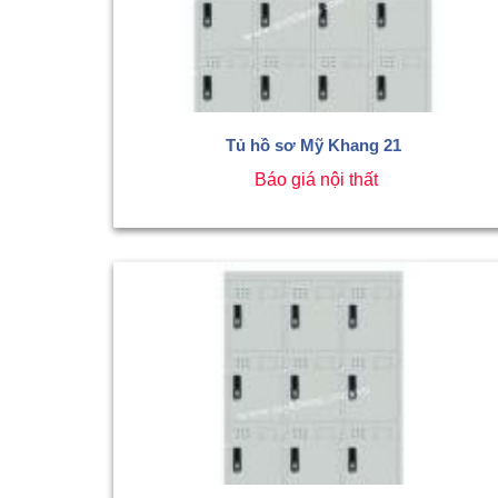
Tủ hồ sơ Mỹ Khang 21
Báo giá nội thất