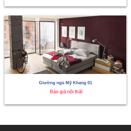
Giường ngủ Mỹ Khang 01
Báo giá nội thất