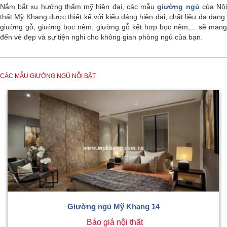
Nắm bắt xu hướng thẩm mỹ hiện đại, các mẫu
giường ngủ
của Nộ
thất Mỹ Khang được thiết kế với kiểu dáng hiện đại, chất liệu đa dạng:
giường gỗ, giường bọc nệm, giường gỗ kết hợp bọc nệm,... sẽ mang
đến vẻ đẹp và sự tiện nghi cho không gian phòng ngủ của bạn.
CÁC MẪU GIƯỜNG NGỦ NỖI BẬT
Giường ngủ Mỹ Khang 14
Báo giá nội thất