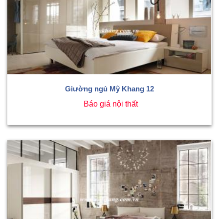
Giường ngủ Mỹ Khang 12
Báo giá nội thất