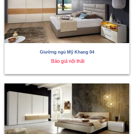
Giường ngủ Mỹ Khang 04
Báo giá nội thất