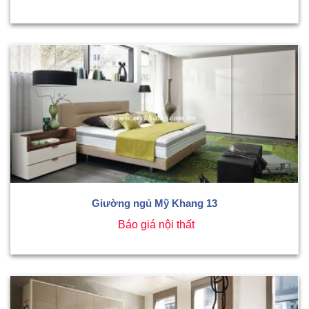
Giường ngủ Mỹ Khang 13
Báo giá nội thất