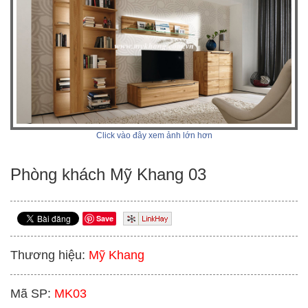
Click vào đây xem ảnh lớn hơn
Phòng khách Mỹ Khang 03
Save
Thương hiệu:
Mỹ Khang
Mã SP:
MK03