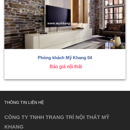
Phòng khách Mỹ Khang 04
Báo giá nội thất
THÔNG TIN LIÊN HỆ
CÔNG TY TNHH TRANG TRÍ NỘI THẤT MỸ
KHANG