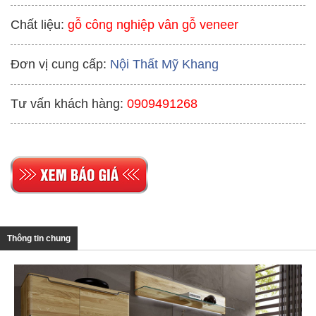
Chất liệu:
gỗ công nghiệp vân gỗ veneer
Đơn vị cung cấp:
Nội Thất Mỹ Khang
Tư vấn khách hàng:
0909491268
Thông tin chung