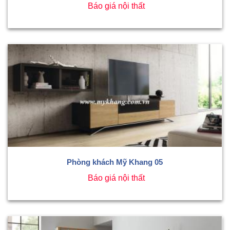
Báo giá nội thất
Phòng khách Mỹ Khang 05
Báo giá nội thất