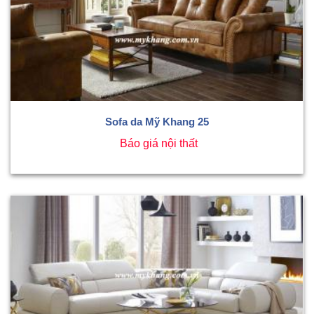
Sofa da Mỹ Khang 25
Báo giá nội thất