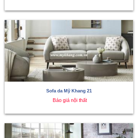
Sofa da Mỹ Khang 21
Báo giá nội thất