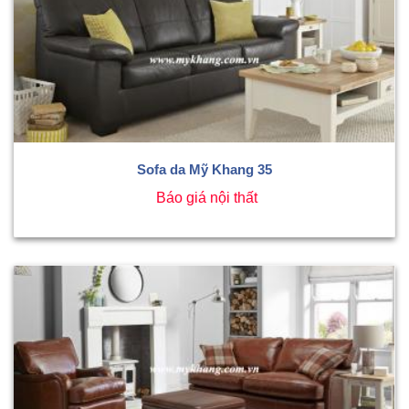
Sofa da Mỹ Khang 35
Báo giá nội thất