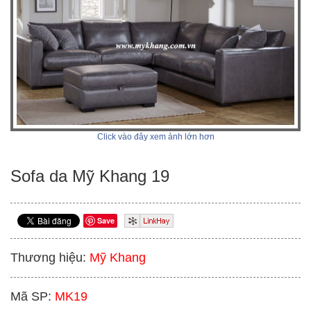
Click vào đây xem ảnh lớn hơn
Sofa da Mỹ Khang 19
Save
Thương hiệu:
Mỹ Khang
Mã SP:
MK19