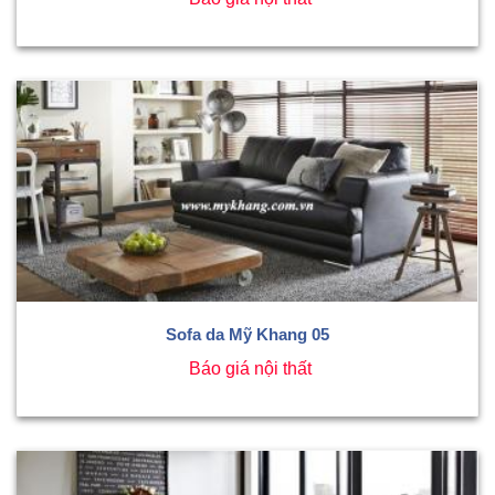
Sofa da Mỹ Khang 05
Báo giá nội thất