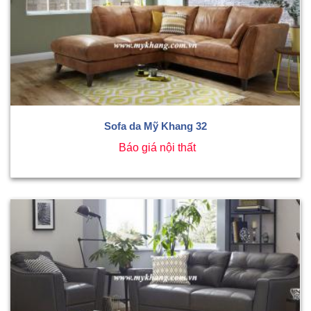
Sofa da Mỹ Khang 32
Báo giá nội thất