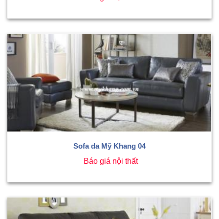
Sofa da Mỹ Khang 04
Báo giá nội thất