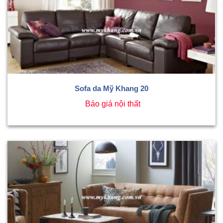
Sofa da Mỹ Khang 20
Báo giá nội thất