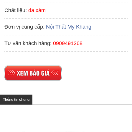
Chất liệu:
da xám
Đơn vị cung cấp:
Nội Thất Mỹ Khang
Tư vấn khách hàng:
0909491268
Thông tin chung