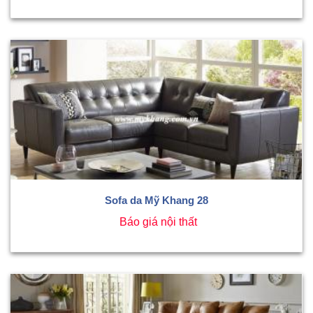
Sofa da Mỹ Khang 28
Báo giá nội thất