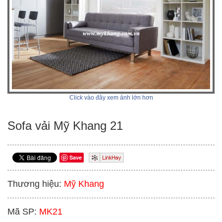
Click vào đây xem ảnh lớn hơn
Sofa vải Mỹ Khang 21
Save
Thương hiệu:
Mỹ Khang
Mã SP:
MK21