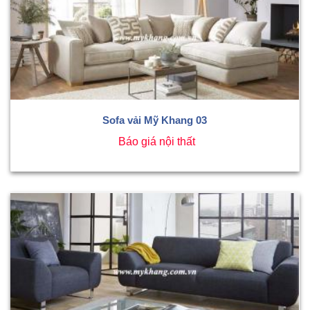
Sofa vải Mỹ Khang 03
Báo giá nội thất