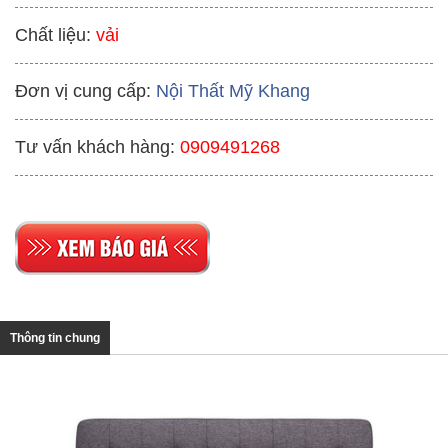
Chất liệu:
vải
Đơn vị cung cấp:
Nội Thất Mỹ Khang
Tư vấn khách hàng:
0909491268
Thông tin chung