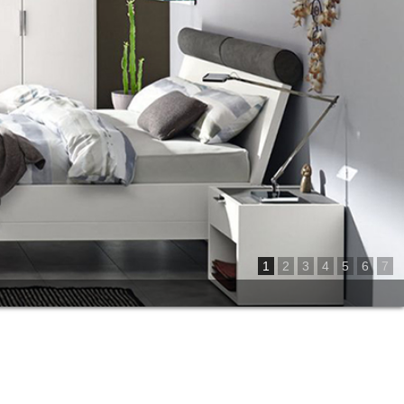
1
2
3
4
5
6
7