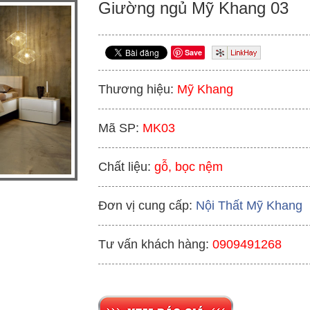
Giường ngủ Mỹ Khang 03
Save
Thương hiệu:
Mỹ Khang
Mã SP:
MK03
Chất liệu:
gỗ, bọc nệm
Đơn vị cung cấp:
Nội Thất Mỹ Khang
Tư vấn khách hàng:
0909491268