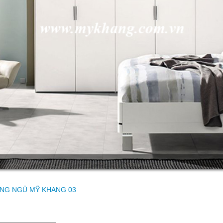
NG NGỦ MỸ KHANG 03