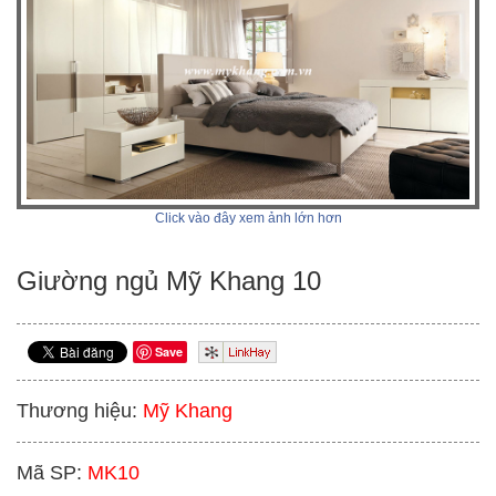
Click vào đây xem ảnh lớn hơn
Giường ngủ Mỹ Khang 10
Save
Thương hiệu:
Mỹ Khang
Mã SP:
MK10