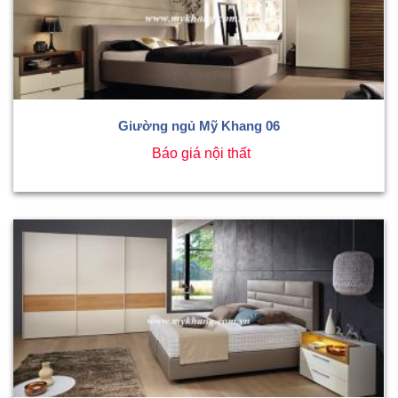
Giường ngủ Mỹ Khang 06
Báo giá nội thất