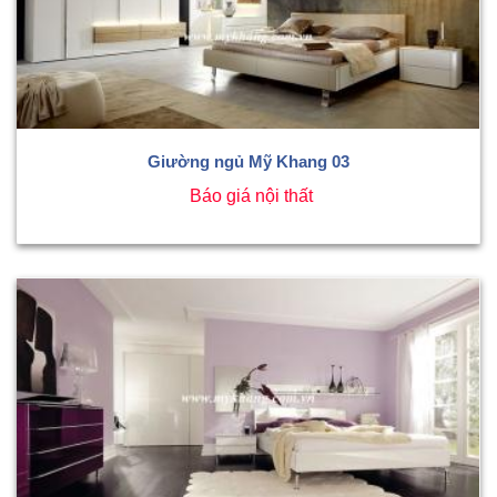
Giường ngủ Mỹ Khang 03
Báo giá nội thất