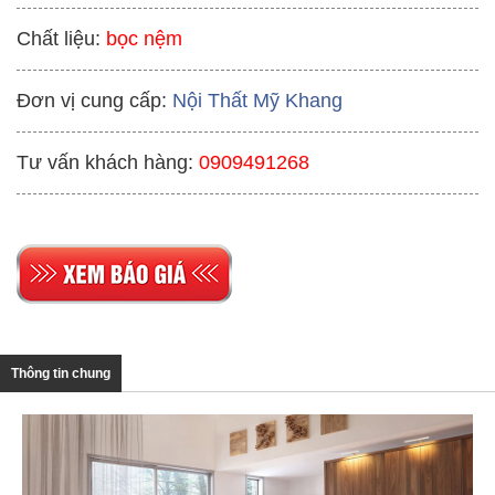
Chất liệu:
bọc nệm
Đơn vị cung cấp:
Nội Thất Mỹ Khang
Tư vấn khách hàng:
0909491268
Thông tin chung