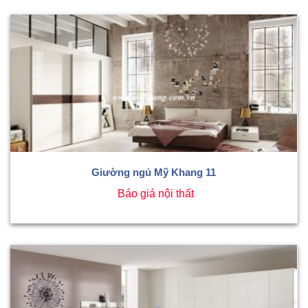
Giường ngủ Mỹ Khang 11
Báo giá nội thất