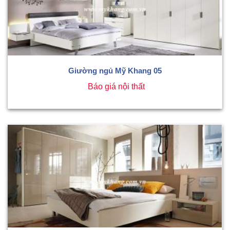
Giường ngủ Mỹ Khang 05
Báo giá nội thất