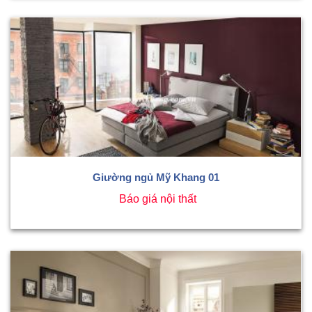
Giường ngủ Mỹ Khang 01
Báo giá nội thất