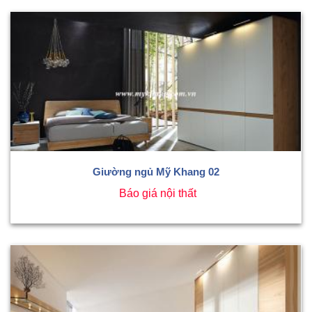
Giường ngủ Mỹ Khang 02
Báo giá nội thất