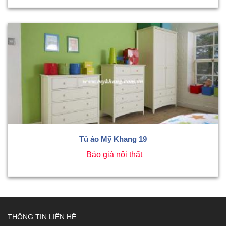
Tủ áo Mỹ Khang 19
Báo giá nội thất
THÔNG TIN LIÊN HỆ