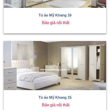
Tủ áo Mỹ Khang 16
Báo giá nội thất
Tủ áo Mỹ Khang 15
Báo giá nội thất