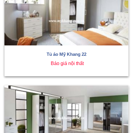
Tủ áo Mỹ Khang 22
Báo giá nội thất