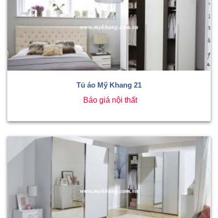
Tủ áo Mỹ Khang 21
Báo giá nội thất