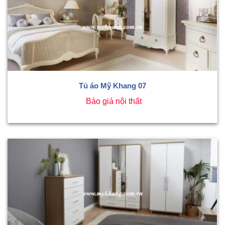
Tủ áo Mỹ Khang 07
Báo giá nội thất