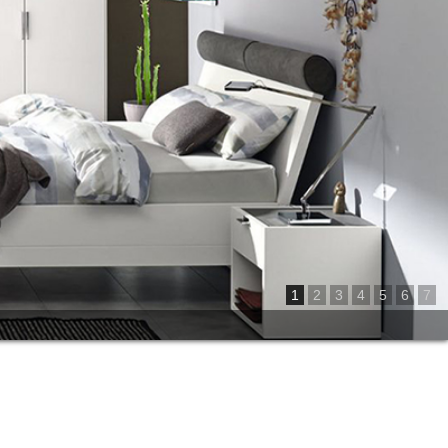
1
2
3
4
5
6
7