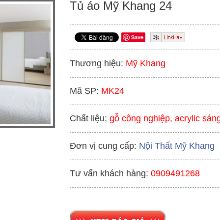
Tủ áo Mỹ Khang 24
Save
Thương hiệu:
Mỹ Khang
Mã SP:
MK24
Chất liệu:
gỗ công nghiệp, acrylic sán
Đơn vị cung cấp:
Nội Thất Mỹ Khang
Tư vấn khách hàng:
0909491268