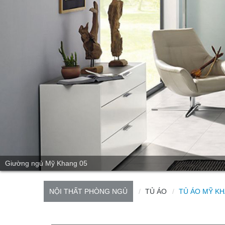
Giường ngủ Mỹ Khang 05
NỘI THẤT PHÒNG NGỦ
TỦ ÁO
TỦ ÁO MỸ KH