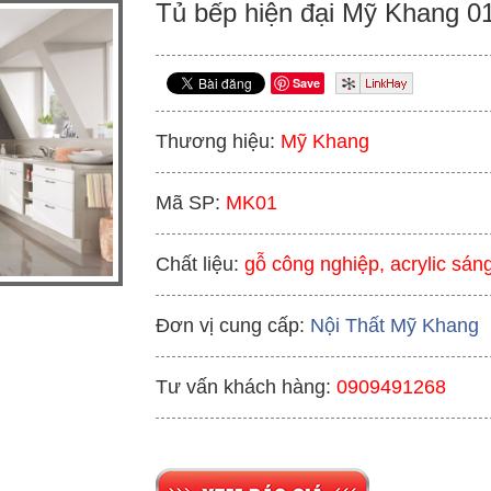
Tủ bếp hiện đại Mỹ Khang 0
Save
Thương hiệu:
Mỹ Khang
Mã SP:
MK01
Chất liệu:
gỗ công nghiệp, acrylic sán
Đơn vị cung cấp:
Nội Thất Mỹ Khang
Tư vấn khách hàng:
0909491268