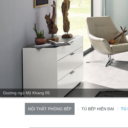
Giường ngủ Mỹ Khang 05
NỘI THẤT PHÒNG BẾP
TỦ BẾP HIỆN ĐẠI
TỦ 