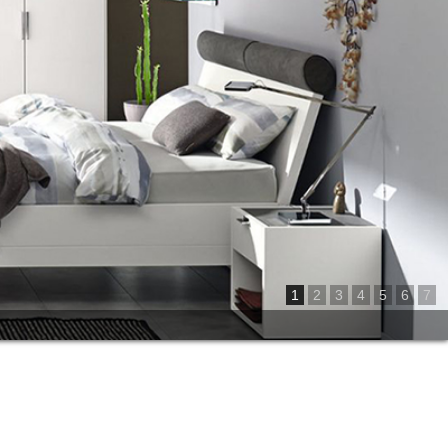
1
2
3
4
5
6
7