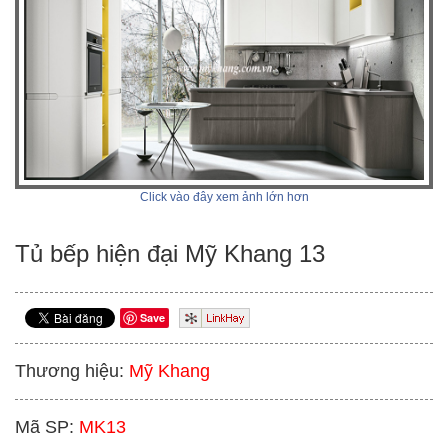
Click vào đây xem ảnh lớn hơn
Tủ bếp hiện đại Mỹ Khang 13
Save
Thương hiệu:
Mỹ Khang
Mã SP:
MK13