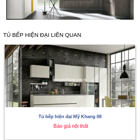
TỦ BẾP HIỆN ĐẠI LIÊN QUAN
Tủ bếp hiện đại Mỹ Khang 08
Báo giá nội thất