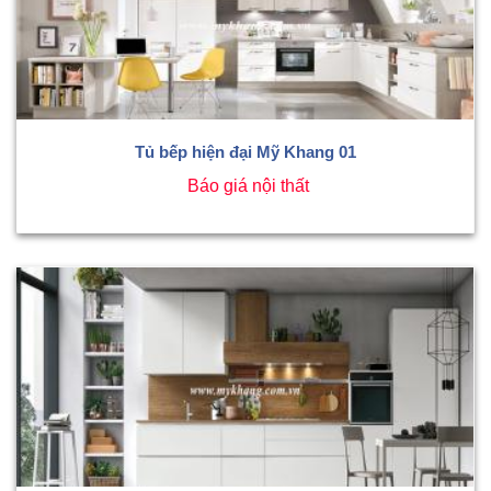
Tủ bếp hiện đại Mỹ Khang 01
Báo giá nội thất