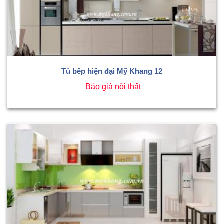
Tủ bếp hiện đại Mỹ Khang 12
Báo giá nội thất