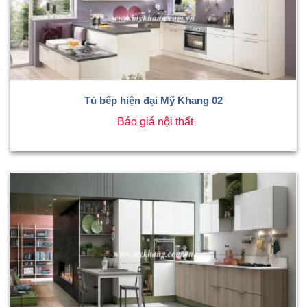
Tủ bếp hiện đại Mỹ Khang 02
Báo giá nội thất