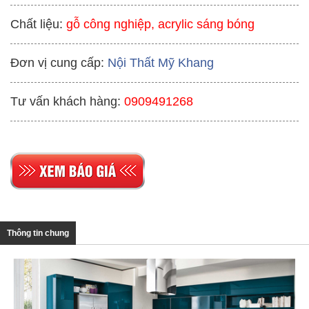
Chất liệu:
gỗ công nghiệp, acrylic sáng bóng
Đơn vị cung cấp:
Nội Thất Mỹ Khang
Tư vấn khách hàng:
0909491268
Thông tin chung