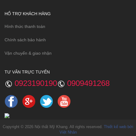
HỔ TRỢ KHÁCH HÀNG
Hình thức thanh toán
Chính sách bảo hành
Vận chuyển & giao nhận
TƯ VẤN TRỰC TUYẾN
0923190190
0909491268
Copyright © 2026 Nội thất Mỹ Khang. All rights reserved.
Thiết kế web bởi
Việt Nhân