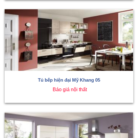
Tủ bếp hiện đại Mỹ Khang 05
Báo giá nội thất