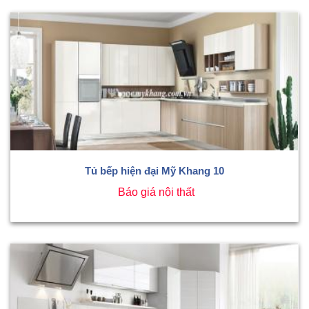
Tủ bếp hiện đại Mỹ Khang 10
Báo giá nội thất