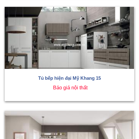
Tủ bếp hiện đại Mỹ Khang 15
Báo giá nội thất