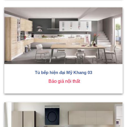
Tủ bếp hiện đại Mỹ Khang 03
Báo giá nội thất